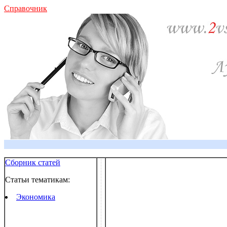
Справочник
Сборник статей
Статьи тематикам:
Экономика