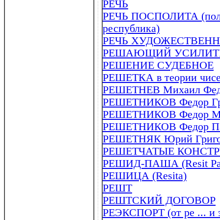
РЕЧЬ
РЕЧЬ ПОСПОЛИТА (польск
республика)
РЕЧЬ ХУДОЖЕСТВЕННАЯ 
РЕШАЮЩИЙ УСИЛИТ
РЕШЕНИЕ СУДЕБНОЕ
РЕШЕТКА в теории чис
РЕШЕТНЕВ Михаил Федо
РЕШЕТНИКОВ Федор Григ
РЕШЕТНИКОВ Федор Мих
РЕШЕТНИКОВ Федор Пав
РЕШЕТНЯК Юрий Григорь
РЕШЕТЧАТЫЕ КОНСТ
РЕШИД-ПАША (Resit Pas
РЕШИЦА (Resita)
РЕШТ
РЕШТСКИЙ ДОГОВОР
РЕЭКСПОРТ (от ре ... и 