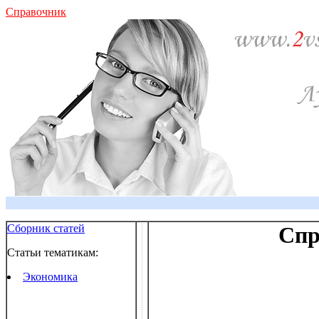
Справочник
Сборник статей
Спр
Статьи тематикам:
Экономика