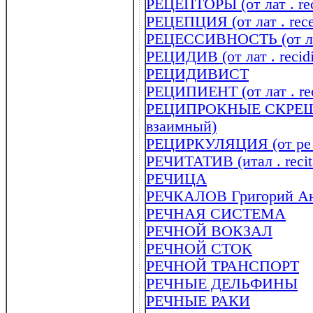
РЕЦЕПТОРЫ (от лат . re
РЕЦЕПЦИЯ (от лат . rece
РЕЦЕССИВНОСТЬ (от лат 
РЕЦИДИВ (от лат . recid
РЕЦИДИВИСТ
РЕЦИПИЕНТ (от лат . rec
РЕЦИПРОКНЫЕ СКРЕЩИВА
взаимный)
РЕЦИРКУЛЯЦИЯ (от ре .
РЕЧИТАТИВ (итал . recit
РЕЧИЦА
РЕЧКАЛОВ Григорий Анд
РЕЧНАЯ СИСТЕМА
РЕЧНОЙ ВОКЗАЛ
РЕЧНОЙ СТОК
РЕЧНОЙ ТРАНСПОРТ
РЕЧНЫЕ ДЕЛЬФИНЫ
РЕЧНЫЕ РАКИ