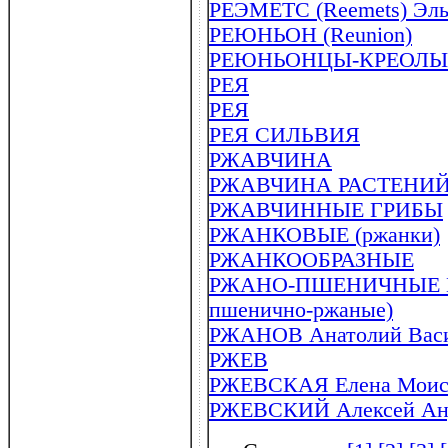
РЕЭМЕТС (Reemets) Эльг
РЕЮНЬОН (Reunion)
РЕЮНЬОНЦЫ-КРЕОЛЫ
РЕЯ
РЕЯ
РЕЯ СИЛЬВИЯ
РЖАВЧИНА
РЖАВЧИНА РАСТЕНИ
РЖАВЧИННЫЕ ГРИБЫ
РЖАНКОВЫЕ (ржанки)
РЖАНКООБРАЗНЫЕ
РЖАНО-ПШЕНИЧНЫЕ ГИ
пшенично-ржаные)
РЖАНОВ Анатолий Васил
РЖЕВ
РЖЕВСКАЯ Елена Моисее
РЖЕВСКИЙ Алексей Андр