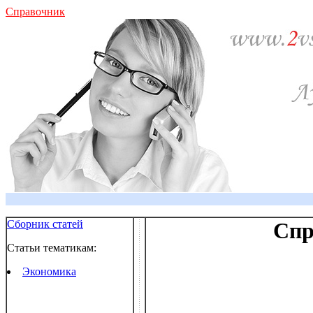
Справочник
Сборник статей
Спр
Статьи тематикам:
Экономика