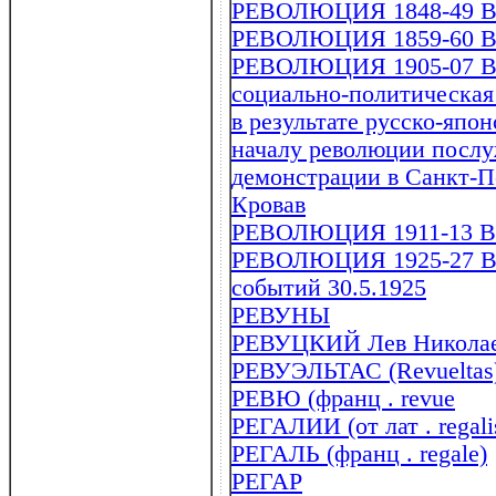
РЕВОЛЮЦИЯ 1848-49 
РЕВОЛЮЦИЯ 1859-60 
РЕВОЛЮЦИЯ 1905-07 В
социально-политическая 
в результате русско-япо
началу революции послу
демонстрации в Санкт-Пет
Кровав
РЕВОЛЮЦИЯ 1911-13 
РЕВОЛЮЦИЯ 1925-27 В 
событий 30.5.1925
РЕВУНЫ
РЕВУЦКИЙ Лев Николаев
РЕВУЭЛЬТАС (Revueltas)
РЕВЮ (франц . revue
РЕГАЛИИ (от лат . regali
РЕГАЛЬ (франц . regale)
РЕГАР