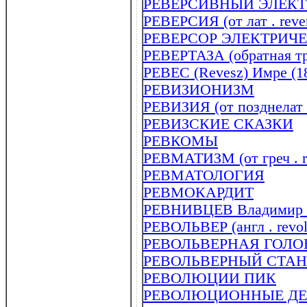
РЕВЕРСИВНЫЙ ЭЛЕК
РЕВЕРСИЯ (от лат . reve
РЕВЕРСОР ЭЛЕКТРИЧ
РЕВЕРТАЗА (обратная тр
РЕВЕС (Revesz) Имре (1
РЕВИЗИОНИЗМ
РЕВИЗИЯ (от позднелат . 
РЕВИЗСКИЕ СКАЗКИ
РЕВКОМЫ
РЕВМАТИЗМ (от греч . r
РЕВМАТОЛОГИЯ
РЕВМОКАРДИТ
РЕВНИВЦЕВ Владимир И
РЕВОЛЬВЕР (англ . revol
РЕВОЛЬВЕРНАЯ ГОЛО
РЕВОЛЬВЕРНЫЙ СТА
РЕВОЛЮЦИИ ПИК
РЕВОЛЮЦИОННЫЕ ДЕМ