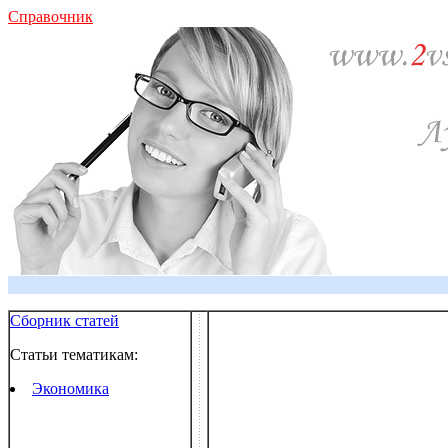
Справочник
Сборник статей
Статьи тематикам:
Экономика