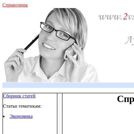
Справочник
Сборник статей
Спр
Статьи тематикам:
Экономика