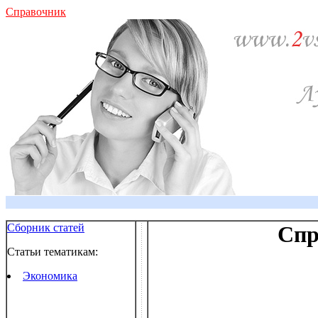
Справочник
Сборник статей
Спр
Статьи тематикам:
Экономика