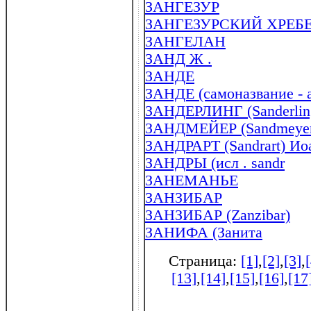
ЗАНГЕЗУР
ЗАНГЕЗУРСКИЙ ХРЕБ
ЗАНГЕЛАН
ЗАНД Ж .
ЗАНДЕ
ЗАНДЕ (самоназвание - 
ЗАНДЕРЛИНГ (Sanderling)
ЗАНДМЕЙЕР (Sandmeyer) 
ЗАНДРАРТ (Sandrart) Ио
ЗАНДРЫ (исл . sandr
ЗАНЕМАНЬЕ
ЗАНЗИБАР
ЗАНЗИБАР (Zanzibar)
ЗАНИФА (Занита
Страница:
[1]
,
[2]
,
[3]
,
[13]
,
[14]
,
[15]
,
[16]
,
[17