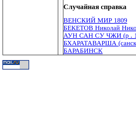
Случайная справка
ВЕНСКИЙ МИР 1809
БЕКЕТОВ Николай Никол
АУН САН СУ ЧЖИ (р . 1
БХАРАТАВАРША (санскр 
БАРАБИНСК