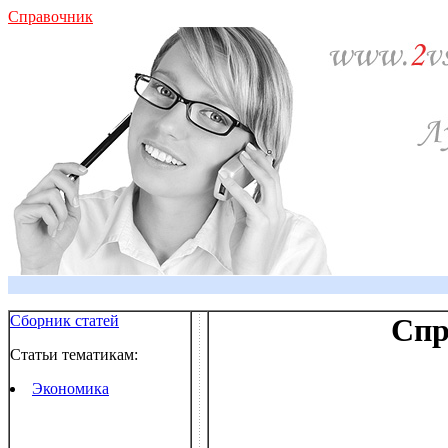
Справочник
Сборник статей
Спр
Статьи тематикам:
Экономика