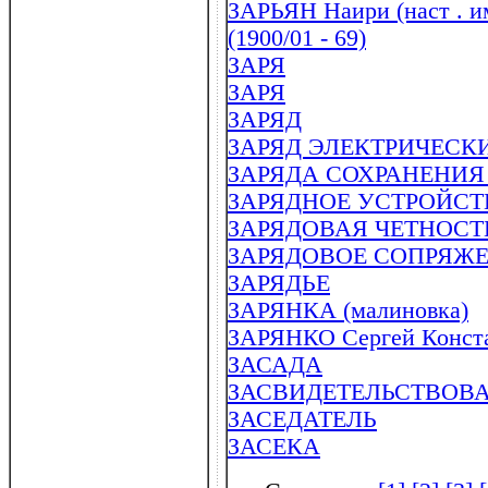
ЗАРЬЯН Наири (наст . и
(1900/01 - 69)
ЗАРЯ
ЗАРЯ
ЗАРЯД
ЗАРЯД ЭЛЕКТРИЧЕСК
ЗАРЯДА СОХРАНЕНИЯ
ЗАРЯДНОЕ УСТРОЙСТВО
ЗАРЯДОВАЯ ЧЕТНОСТ
ЗАРЯДОВОЕ СОПРЯЖЕ
ЗАРЯДЬЕ
ЗАРЯНКА (малиновка)
ЗАРЯНКО Сергей Конста
ЗАСАДА
ЗАСВИДЕТЕЛЬСТВОВ
ЗАСЕДАТЕЛЬ
ЗАСЕКА