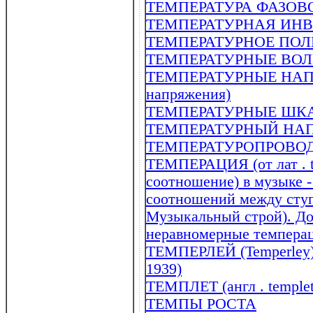
ТЕМПЕРАТУРА ФАЗОВ
ТЕМПЕРАТУРНАЯ ИН
ТЕМПЕРАТУРНОЕ ПОЛ
ТЕМПЕРАТУРНЫЕ ВО
ТЕМПЕРАТУРНЫЕ НАПР
напряжения)
ТЕМПЕРАТУРНЫЕ ШК
ТЕМПЕРАТУРНЫЙ НА
ТЕМПЕРАТУРОПРОВО
ТЕМПЕРАЦИЯ (от лат . te
соотношение) в музыке 
соотношений между ступ
Музыкальный строй). До
неравномерные темпера
ТЕМПЕРЛЕЙ (Temperley) 
1939)
ТЕМПЛЕТ (англ . temple
ТЕМПЫ РОСТА