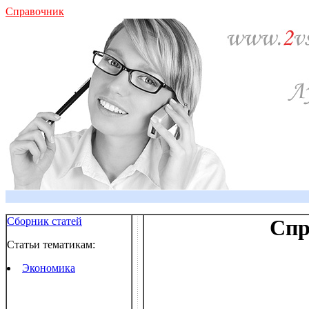
Справочник
Сборник статей
Спр
Статьи тематикам:
Экономика