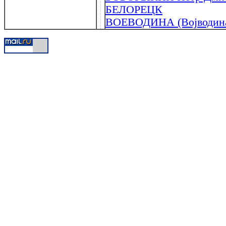
БЕЛОРЕЦК
ВОЕВОДИНА (Воjводин