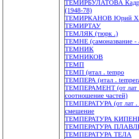
ТЕМИРБУЛАТОВА Кадрия 
(1948-78)
ТЕМИРКАНОВ Юрий Хату
ТЕМИРТАУ
ТЕМЛЯК (тюрк .)
ТЕМНЕ (самоназвание - 
ТЕМНИК
ТЕМНИКОВ
ТЕМП
ТЕМП (итал . tempo
ТЕМПЕРА (итал . temper
ТЕМПЕРАМЕНТ (от лат .
соотношение частей)
ТЕМПЕРАТУРА (от лат . 
смешение
ТЕМПЕРАТУРА КИПЕН
ТЕМПЕРАТУРА ПЛАВЛ
ТЕМПЕРАТУРА ТЕЛА