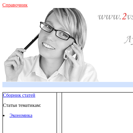
Справочник
Сборник статей
Статьи тематикам:
Экономика