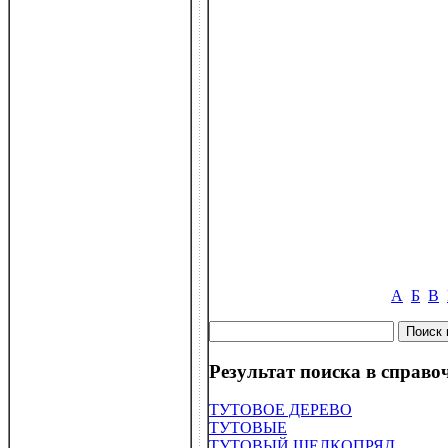
А
Б
В
Результат поиска в справоч
ТУТОВОЕ ДЕРЕВО
ТУТОВЫЕ
ТУТОВЫЙ ШЕЛКОПРЯД