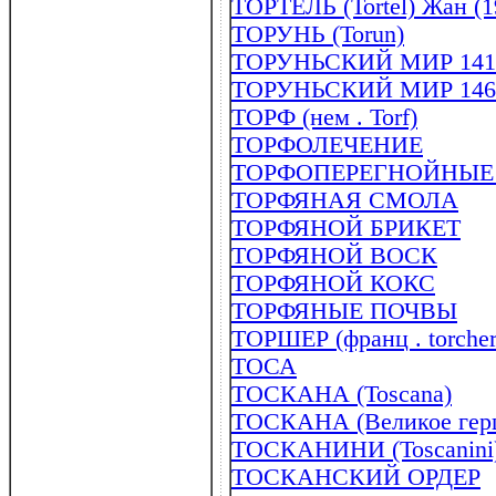
ТОРТЕЛЬ (Tortel) Жан (1
ТОРУНЬ (Torun)
ТОРУНЬСКИЙ МИР 141
ТОРУНЬСКИЙ МИР 146
ТОРФ (нем . Torf)
ТОРФОЛЕЧЕНИЕ
ТОРФОПЕРЕГНОЙНЫЕ
ТОРФЯНАЯ СМОЛА
ТОРФЯНОЙ БРИКЕТ
ТОРФЯНОЙ ВОСК
ТОРФЯНОЙ КОКС
ТОРФЯНЫЕ ПОЧВЫ
ТОРШЕР (франц . torche
ТОСА
ТОСКАНА (Toscana)
ТОСКАНА (Великое герц
ТОСКАНИНИ (Toscanini)
ТОСКАНСКИЙ ОРДЕР