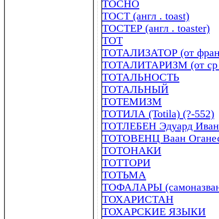
ТОСНО
ТОСТ (англ . toast)
ТОСТЕР (англ . toaster)
ТОТ
ТОТАЛИЗАТОР (от франц .
ТОТАЛИТАРИЗМ (от ср .-ве
ТОТАЛЬНОСТЬ
ТОТАЛЬНЫЙ
ТОТЕМИЗМ
ТОТИЛА (Тоtila) (?-552)
ТОТЛЕБЕН Эдуард Ивано
ТОТОВЕНЦ Ваан Оганесо
ТОТОНАКИ
ТОТТОРИ
ТОТЬМА
ТОФАЛАРЫ (самоназвани
ТОХАРИСТАН
ТОХАРСКИЕ ЯЗЫКИ