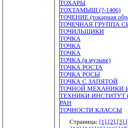
ТОХАРЫ
ТОХТАМЫШ (?-1406)
ТОЧЕНИЕ (токарная обр
ТОЧЕЧНАЯ ГРУППА СИМ
ТОЧИЛЬЩИКИ
ТОЧКА
ТОЧКА
ТОЧКА
ТОЧКА (в музыке)
ТОЧКА РОСТА
ТОЧКА РОСЫ
ТОЧКА С ЗАПЯТОЙ
ТОЧНОЙ МЕХАНИКИ 
ТЕХНИКИ ИНСТИТУТ (ИТ
РАН
ТОЧНОСТИ КЛАССЫ
Страница:
[1]
,
[2]
,
[3]
,