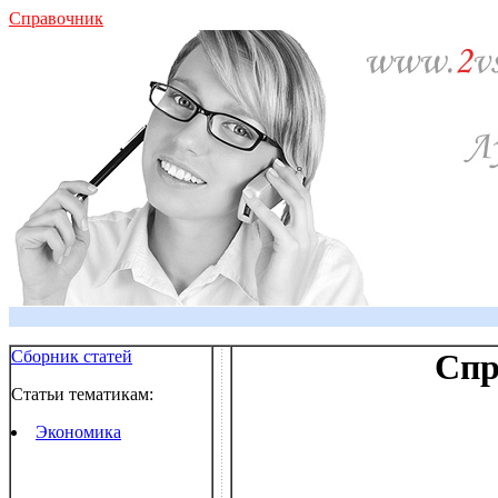
Справочник
Сборник статей
Спр
Статьи тематикам:
Экономика