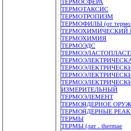
ТЕРМОСФЕРА
ТЕРМОТАКСИС
ТЕРМОТРОПИЗМ
ТЕРМОФИЛЫ (от термо ..
ТЕРМОХИМИЧЕСКИЙ 
ТЕРМОХИМИЯ
ТЕРМОЭДС
ТЕРМОЭЛАСТОПЛАС
ТЕРМОЭЛЕКТРИЧЕСК
ТЕРМОЭЛЕКТРИЧЕСК
ТЕРМОЭЛЕКТРИЧЕСКИЙ
ТЕРМОЭЛЕКТРИЧЕСК
ИЗМЕРИТЕЛЬНЫЙ
ТЕРМОЭЛЕМЕНТ
ТЕРМОЯДЕРНОЕ ОРУ
ТЕРМОЯДЕРНЫЕ РЕА
ТЕРМЫ
ТЕРМЫ (лат . thermae