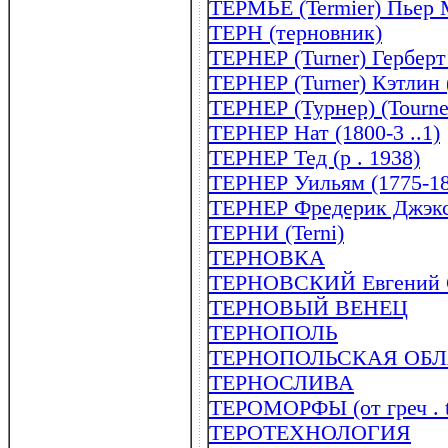
ТЕРМЬЕ (Termier) Пьер 
ТЕРН (терновник)
ТЕРНЕР (Turner) Герберт
ТЕРНЕР (Turner) Кэтлин (
ТЕРНЕР (Турнер) (Tourne
ТЕРНЕР Нат (1800-3 ..1)
ТЕРНЕР Тед (р . 1938)
ТЕРНЕР Уильям (1775-185
ТЕРНЕР Фредерик Джэкс
ТЕРНИ (Terni)
ТЕРНОВКА
ТЕРНОВСКИЙ Евгений Са
ТЕРНОВЫЙ ВЕНЕЦ
ТЕРНОПОЛЬ
ТЕРНОПОЛЬСКАЯ ОБЛ
ТЕРНОСЛИВА
ТЕРОМОРФЫ (от греч . th
ТЕРОТЕХНОЛОГИЯ