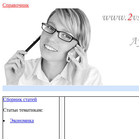
Справочник
Сборник статей
Статьи тематикам:
Экономика