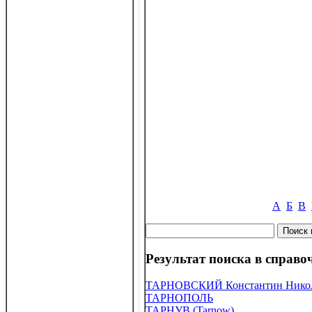
А
Б
В
Результат поиска в справоч
ТАРНОВСКИЙ Константин Никола
ТАРНОПОЛЬ
ТАРНУВ (Tarnow)