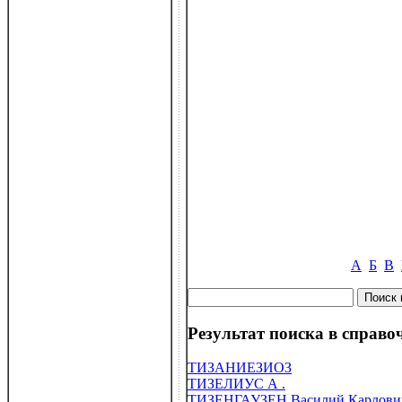
А
Б
В
Результат поиска в справоч
ТИЗАНИЕЗИОЗ
ТИЗЕЛИУС А .
ТИЗЕНГАУЗЕН Василий Карлович 