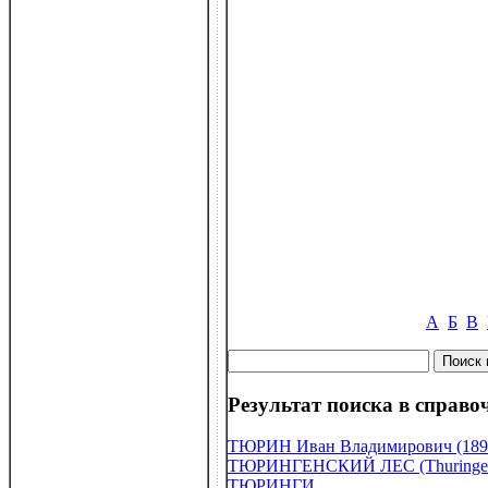
А
Б
В
Результат поиска в справоч
ТЮРИН Иван Владимирович (189
ТЮРИНГЕНСКИЙ ЛЕС (Thuringe 
ТЮРИНГИ