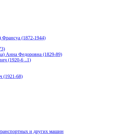
Франсуа (1872-1944)
3)
а) Анна Федоровна (1829-89)
 (1920-6 ..1)
(1921-68)
нспортных и других машин