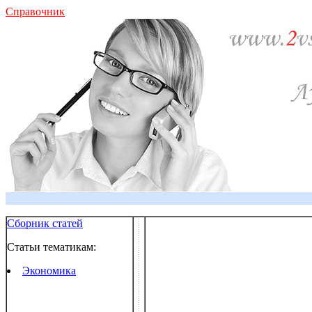
Справочник
Сборник статей
Статьи тематикам:
Экономика