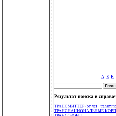
А
Б
В
Результат поиска в справоч
ТРАНСМИТТЕР (от лат . transmitto
ТРАНСНАЦИОНАЛЬНЫЕ КОРП
ТРАНСОЗОНД