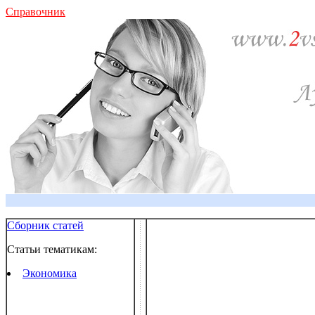
Справочник
Сборник статей
Статьи тематикам:
Экономика